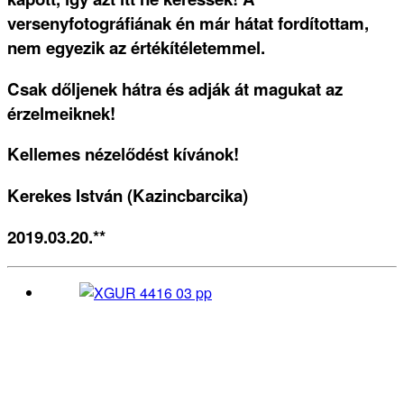
versenyfotográfiának én már hátat fordítottam,
nem egyezik az értékítéletemmel.
Csak dőljenek hátra és adják át magukat az
érzelmeiknek!
Kellemes nézelődést kívánok!
Kerekes István (Kazincbarcika)
2019.03.20.**