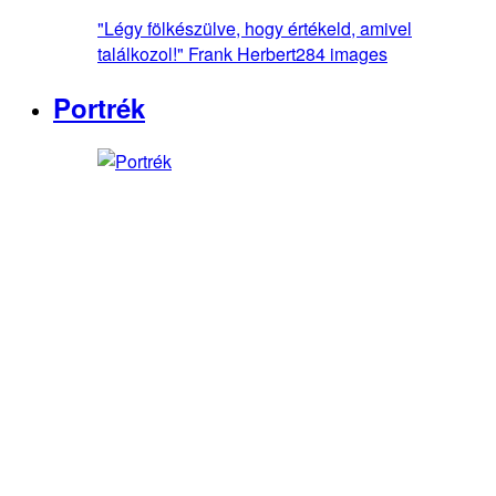
"Légy fölkészülve, hogy értékeld, amivel
találkozol!" Frank Herbert
284 images
Portrék