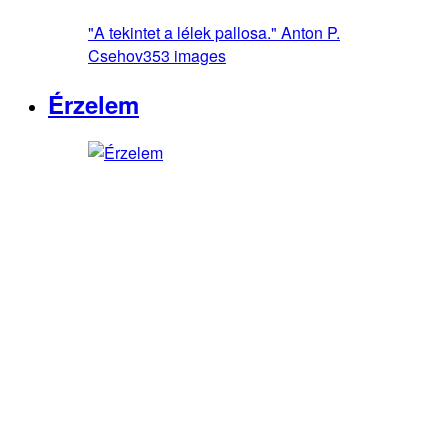
"A tekintet a lélek pallosa." Anton P.
Csehov
353 images
Érzelem