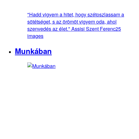
"Hadd vigyem a hitet, hogy szétoszlassam a
sötétséget, s az örömöt vigyem oda, ahol
szenvedés az élet." Assisi Szent Ferenc
25
images
Munkában