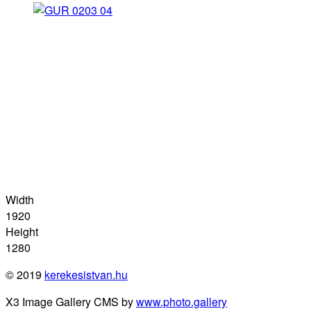
Width
1920
Height
1280
© 2019
kerekesistvan.hu
X3 Image Gallery CMS by
www.photo.gallery