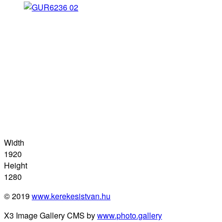
Width
1920
Height
1280
© 2019
www.kerekesistvan.hu
X3 Image Gallery CMS by
www.photo.gallery