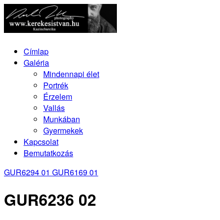
Címlap
Galéria
Mindennapi élet
Portrék
Érzelem
Vallás
Munkában
Gyermekek
Kapcsolat
Bemutatkozás
GUR6294 01
GUR6169 01
GUR6236 02