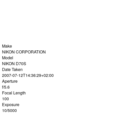
Make
NIKON CORPORATION
Model
NIKON D70S
Date Taken
2007-07-12T14:36:29+02:00
Aperture
f/5.6
Focal Length
100
Exposure
10/5000