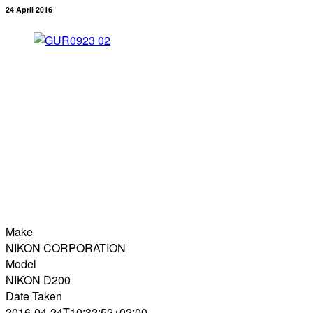
24 April 2016
Make
NIKON CORPORATION
Model
NIKON D200
Date Taken
2016-04-24T10:32:52+02:00