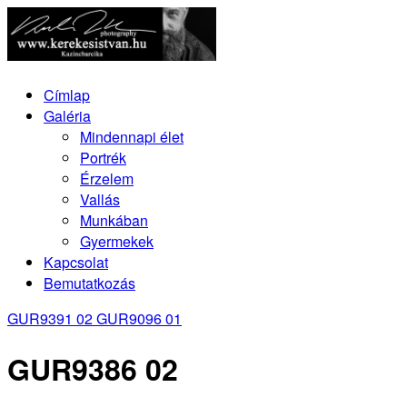
Címlap
Galéria
Mindennapi élet
Portrék
Érzelem
Vallás
Munkában
Gyermekek
Kapcsolat
Bemutatkozás
GUR9391 02
GUR9096 01
GUR9386 02