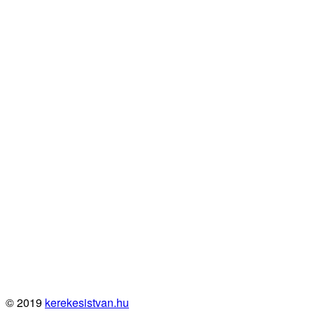
© 2019
kerekesistvan.hu