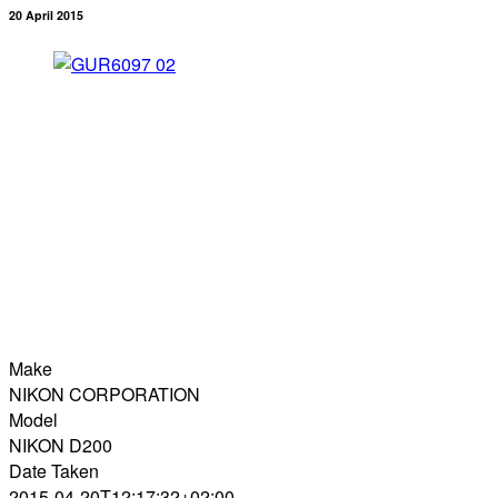
20 April 2015
Make
NIKON CORPORATION
Model
NIKON D200
Date Taken
2015-04-20T12:17:32+02:00