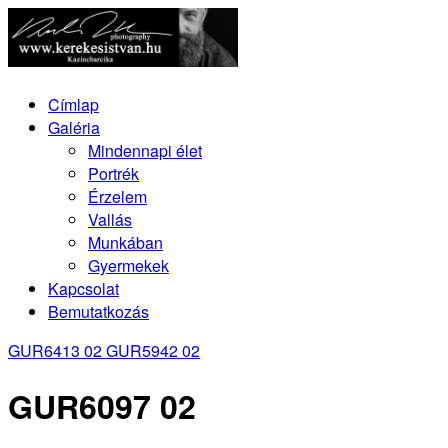
Címlap
Galéria
Mindennapi élet
Portrék
Érzelem
Vallás
Munkában
Gyermekek
Kapcsolat
Bemutatkozás
GUR6413 02
GUR5942 02
GUR6097 02