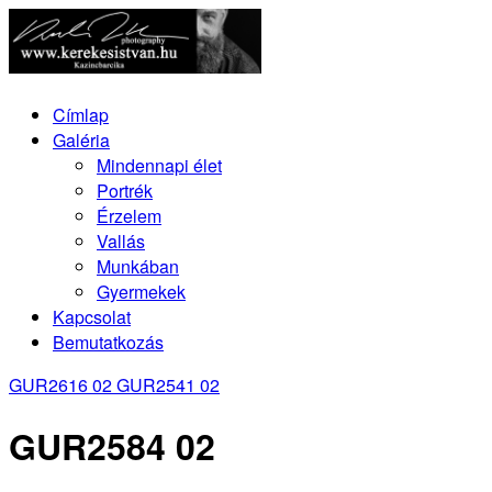
Címlap
Galéria
Mindennapi élet
Portrék
Érzelem
Vallás
Munkában
Gyermekek
Kapcsolat
Bemutatkozás
GUR2616 02
GUR2541 02
GUR2584 02