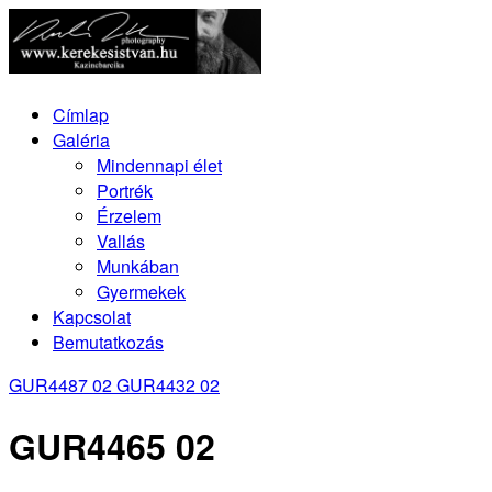
Címlap
Galéria
Mindennapi élet
Portrék
Érzelem
Vallás
Munkában
Gyermekek
Kapcsolat
Bemutatkozás
GUR4487 02
GUR4432 02
GUR4465 02