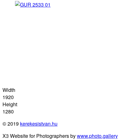
Width
1920
Height
1280
© 2019
kerekesistvan.hu
X3 Website for Photographers by
www.photo.gallery