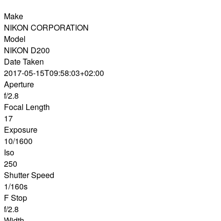
Make
NIKON CORPORATION
Model
NIKON D200
Date Taken
2017-05-15T09:58:03+02:00
Aperture
f/2.8
Focal Length
17
Exposure
10/1600
Iso
250
Shutter Speed
1/160s
F Stop
f/2.8
Width