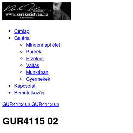
Címlap
Galéria
Mindennapi élet
Portrék
Érzelem
Vallás
Munkában
Gyermekek
Kapcsolat
Bemutatkozás
GUR4142 02
GUR4113 02
GUR4115 02