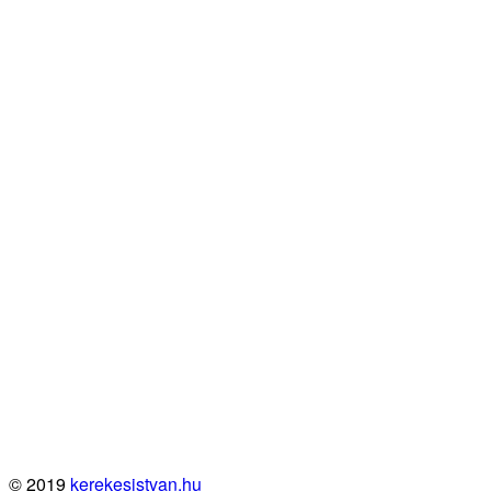
© 2019
kerekesistvan.hu