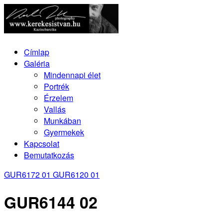
Címlap
Galéria
Mindennapi élet
Portrék
Érzelem
Vallás
Munkában
Gyermekek
Kapcsolat
Bemutatkozás
GUR6172 01
GUR6120 01
GUR6144 02