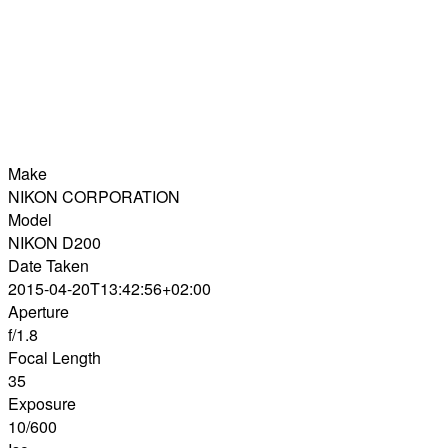
Make
NIKON CORPORATION
Model
NIKON D200
Date Taken
2015-04-20T13:42:56+02:00
Aperture
f/1.8
Focal Length
35
Exposure
10/600