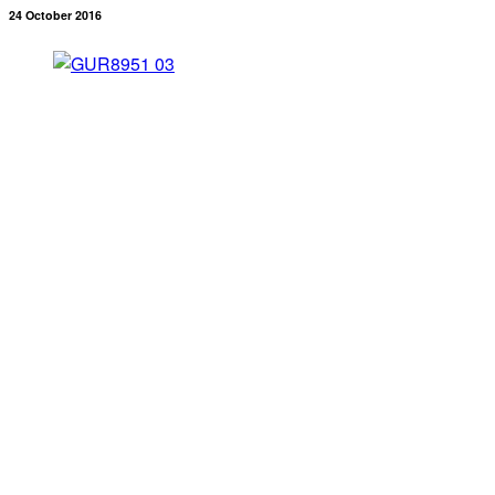
24 October 2016