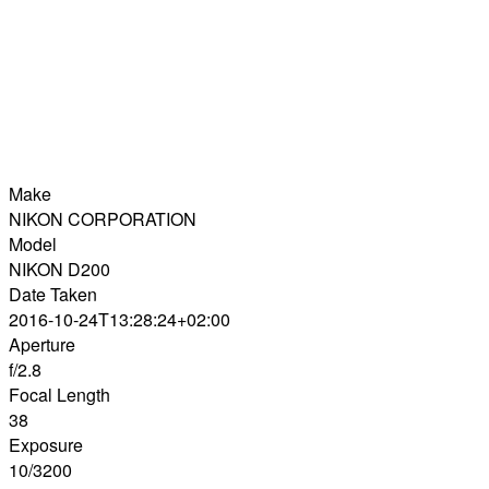
Make
NIKON CORPORATION
Model
NIKON D200
Date Taken
2016-10-24T13:28:24+02:00
Aperture
f/2.8
Focal Length
38
Exposure
10/3200