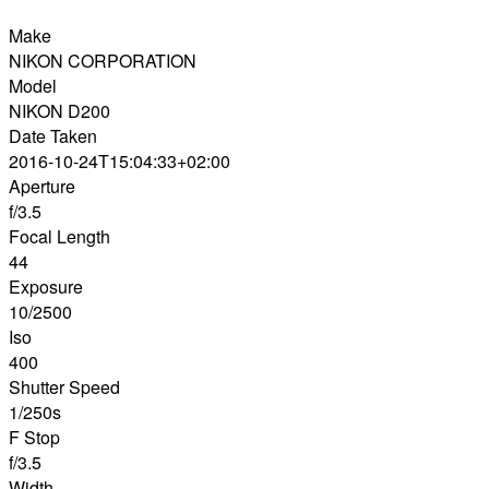
Make
NIKON CORPORATION
Model
NIKON D200
Date Taken
2016-10-24T15:04:33+02:00
Aperture
f/3.5
Focal Length
44
Exposure
10/2500
Iso
400
Shutter Speed
1/250s
F Stop
f/3.5
Width